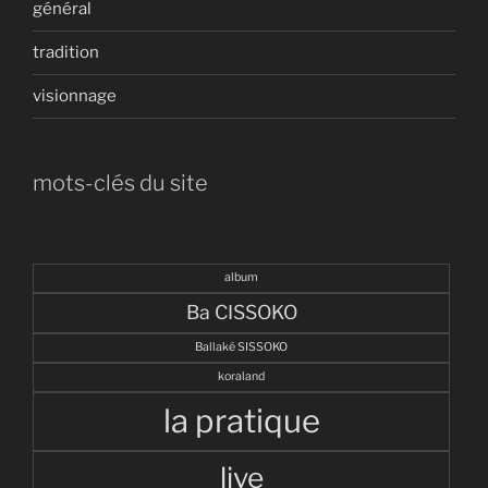
général
tradition
visionnage
mots-clés du site
album
Ba CISSOKO
Ballaké SISSOKO
koraland
la pratique
live