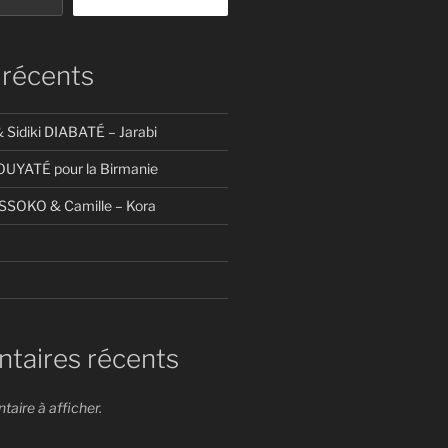
 récents
& Sidiki DIABATÉ – Jarabi
 KOUYATÉ pour la Birmanie
SISSOKO & Camille – Kora
aires récents
ire à afficher.