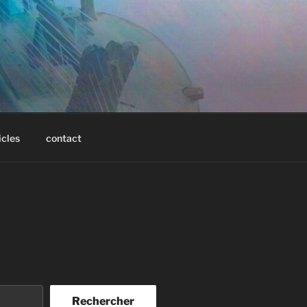
icles
contact
Rechercher